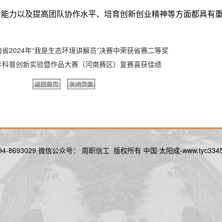
合能力以及提高团队协作水平、培育创新创业精神等方面都具有
河南省2024年“我是生态环境讲解员”决赛中荣获省赛二等奖
全国青年科普创新实验暨作品大赛（河南赛区）复赛喜获佳绩
返回首页
关闭页面
94-8693029 微信公众号： 周职信工 版权所有 中国·太阳成-www.tyc334