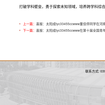
打破学科壁垒，勇于探索未知领域，培养跨学科综
上一篇：
喜报：太阳成tyc33455ccwww董佳停同学在
下一篇：
喜报：太阳成tyc33455ccwww在第十届
联系方式: 03