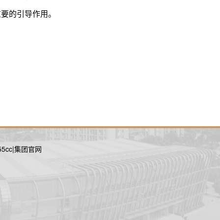
重要的引导作用。
55cc|集团官网