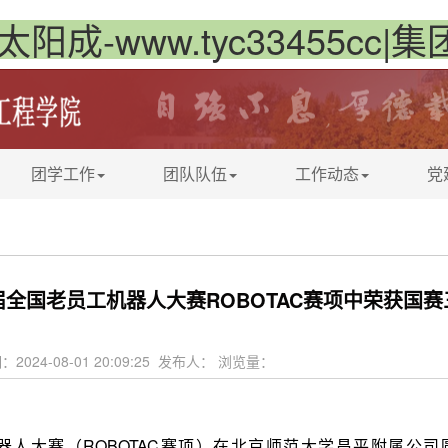
太阳成-www.tyc33455cc|
团学工作
团队队伍
工作动态
党
全国老员工机器人大赛ROBOTAC赛项中荣获国赛
：2024-08-01 20:09:25 发布人： 浏览量：
机器人大赛（ROBOTAC赛项）在北京师范大学昌平附属公