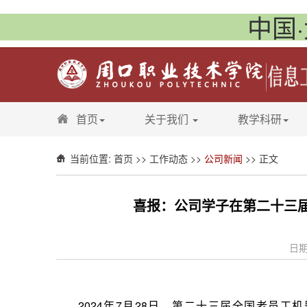
中国·
首页
关于我们
教学科研
当前位置:
首页
>>
工作动态
>>
公司新闻
>> 正文
喜报：公司学子在第二十三届
日期
2024年7月28日，第二十三届全国老员工