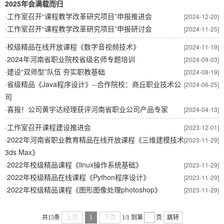
2025年会满载而归
·
工作室召开“课程教学改革研究项目”申报推进会
[2024-12-20]
·
工作室召开“课程教学改革研究项目”申报研讨会
[2024-11-25]
·
校级精品在线开放课程《数字音视频技术》
[2024-11-19]
·
2024年河南省职业院校省级名师专题培训
[2024-09-03]
·
建设“双师型”队伍 夯实职教基础
[2024-08-19]
·
省级精品《Java程序设计》--合作院校：商丘职业技术公
[2024-06-25]
司
·
喜报！公司黄宇达经理获评河南省职业公司产品专家
[2024-04-13]
·
工作室召开课程建设推进会
[2023-12-01]
·
2022年河南省职业教育精品在线开放课程《三维建模技术
[2023-11-29]
3ds Max》
·
2022年校级精品课程《linux操作系统基础》
[2023-11-29]
·
2022年校级精品在线课程《Python程序设计》
[2023-11-29]
·
2022年校级精品课程《图形图像处理photoshop》
[2023-11-29]
共15条
上页
1
下页
1/1
到第
页
跳转