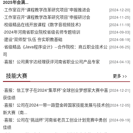
2025年会满...
·
工作室召开“课程教学改革研究项目”申报推进会
[2024-12-20]
·
工作室召开“课程教学改革研究项目”申报研讨会
[2024-11-25]
·
校级精品在线开放课程《数字音视频技术》
[2024-11-19]
·
2024年河南省职业院校省级名师专题培训
[2024-09-03]
·
建设“双师型”队伍 夯实职教基础
[2024-08-19]
·
省级精品《Java程序设计》--合作院校：商丘职业技术公
[2024-06-25]
司
·
喜报！公司黄宇达经理获评河南省职业公司产品专家
[2024-04-13]
技能大赛
更多 >>
·
喜报：信工学子在2024“集萃杯”全球创业梦想家大赛中喜
[2024-12-21]
获佳绩
·
喜报！公司在2024一带一路暨金砖国家技能发展与技术创
[2024-12-05]
新大赛（南...
·
喜报：公司在“挑战杯”河南省老员工创业计划竞赛中勇创
[2024-09-19]
佳绩