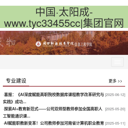
中国·太阳成-
www.tyc33455cc|集团官网
Toggl
navig
专业建设
更多 >>
·
喜报：《AI深度赋能高职院校数据库课程教学改革研究与
[2025-06-12]
实践》成功...
·
探索AI+教育新范式——公司双师型教师参加全国高职人
[2025-05-20]
工智能通识课...
·
AI赋能职教新变革！公司教师参加河南省计算机职业教育
[2025-05-11]