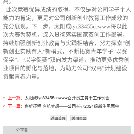
高。
此次竞赛优异成绩的取得，不仅是对公司学子个人
能力的肯定，更是对公司创新创业教育工作成效的
充分展现。下一步，​太阳成tyc33455ccwww将以此
次大赛为契机，深入贯彻落实国家双创工作部署，
持续加强创新创业教育与实践相结合，努力探索“创
新创业实践育人”新模式，不断拓宽青年学子“以赛
促学”、“以学促赛”双向发力渠道，推动更多优秀创
业项目的孵化与落地，为助力公司“双高”计划建设
贡献青春力量。
上一篇：
太阳成tyc33455ccwww召开员工骨干工作例会
下一篇：
崭新征程 启航梦想——公司举办2024级新生见面会
返回首页
关闭页面
分享到