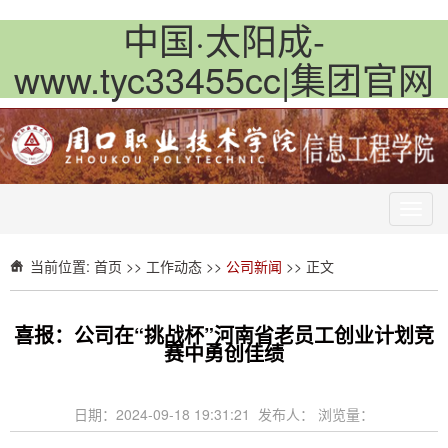
中国·太阳成-
www.tyc33455cc|集团官网
Toggl
navig
当前位置:
首页
>>
工作动态
>>
公司新闻
>> 正文
喜报：公司在“挑战杯”河南省老员工创业计划竞
赛中勇创佳绩
日期：2024-09-18 19:31:21 发布人： 浏览量：