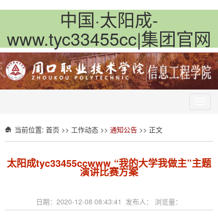
中国·太阳成-
www.tyc33455cc|集团官网
Toggl
navig
当前位置:
首页
>>
工作动态
>>
通知公告
>> 正文
太阳成tyc33455ccwww “我的大学我做主”主题
演讲比赛方案
日期：2020-12-08 08:43:41 发布人： 浏览量：