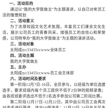
一、活动目的
通过以“我的大学我做主”为主题演讲，以自己对老员工
活的憧憬规划
二、活动意义
为了浓厚校园文化艺术氛围，丰富员工们课余文化生
活，展示公司员工的青春风采，增强员工的自信心和荣誉
感，公司特举办“我的大学我做主”为主题的演讲活动。
三、活动对象
太阳成tyc33455ccwww全体员工
四、活动主题
我的大学我做主
五、主办
太阳成tyc33455ccwww员工会文体部
六、活动时间及要求
第一阶段12月7日-16日，全员参与，以班级为单位选拔
选手，要求班级内每个员工提供不低于2分钟的视频录像；
由各班班委评选出不低于2名选手参加公司第二阶段比赛。
第二阶段12月17日-12月22日，其中由公司员工会再次
对选手进行筛选，选出16强选手；12月23日-24日在五区多