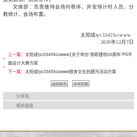
文体部：负责维持会场内秩序，并安排计时人员、分
数统计、会场布置。
太阳成tyc33455ccwww
2020年12月7日
上一篇：
太阳成tyc33455ccwww‖关于举办“周职建校20周年”PS平
面设计大赛方案
下一篇：
太阳成tyc33455ccwww宿舍文化创建月活动方案
返回首页
关闭页面
分享到
相关链接