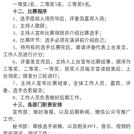
一等奖2名、二等奖5名、三等奖9名。
十二、比赛程序
1、选手提前入场完毕后，评委及嘉宾入场；
2、主持人致辞；
3、主持人宣布比赛规则并介绍比赛选手；
4、比赛环节：选手必须在演讲前介绍自己；
5、待所有的选手比赛完后，邀请评委代表上台发言，
工作人员进行计分；
6、评委发言完后，主持人上台宣布比赛结果，顺序为
三等奖、二等奖、一等奖，获奖人员每次宣读结束后，上
台领奖；颁发分三轮进行；
7、主持人宣布比赛结束，全体工作人员、嘉宾、评
委、选手合影留念；
8、工作人员负责做好后期工作。
十三、各部门职责安排
宣传部：做好海报、以及后期新闻、微信公众号推广
工作；
秘书部：审核选手讲稿、以及相关PPT、音乐、视频的
提前调试、测试工作；