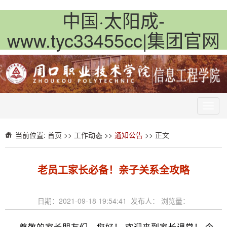
中国·太阳成-
www.tyc33455cc|集团官网
Toggl
navig
当前位置:
首页
>>
工作动态
>>
通知公告
>> 正文
老员工家长必备！亲子关系全攻略
日期：2021-09-18 19:54:41 发布人： 浏览量：