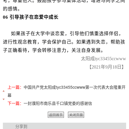
考，尊重他人。鼓励孩子参与集体活动，增进与同学之间
的感情。
06 引导孩子在恋爱中成长
如果孩子在大学中谈恋爱，引导他们慎重选择伴侣，
进行性观念教育，学会保护自己。如果遇到失恋，帮助孩
子正确看待，学会转移注意力，关注自身发展。
太阳成tyc33455ccwww
【2021年9月18日】
上一篇：
中国共产党太阳成tyc33455ccwww第一次代表大会隆重开
幕
下一篇：
一封濮阳市南乐县千口镇党委的感谢信
返回首页
关闭页面
分享到