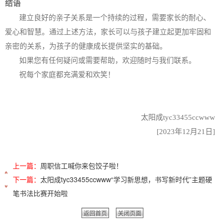
结语
建立良好的亲子关系是一个持续的过程，需要家长的耐心、
爱心和智慧。通过上述方法，家长可以与孩子建立起更加牢固和
亲密的关系，为孩子的健康成长提供坚实的基础。
如果您有任何疑问或需要帮助，欢迎随时与我们联系。
祝每个家庭都充满爱和欢笑！
太阳成tyc33455ccwww
[2023年12月21日]
上一篇：
周职信工喊你来包饺子啦！
下一篇：
太阳成tyc33455ccwww“学习新思想，书写新时代”主题硬
笔书法比赛开始啦
返回首页
关闭页面