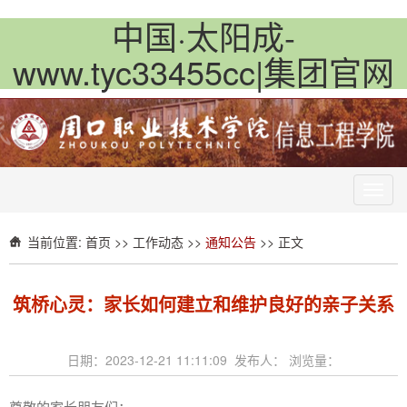
中国·太阳成-
www.tyc33455cc|集团官网
Toggl
navig
当前位置:
首页
>>
工作动态
>>
通知公告
>> 正文
筑桥心灵：家长如何建立和维护良好的亲子关系
日期：2023-12-21 11:11:09 发布人： 浏览量：