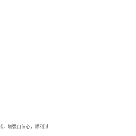
绪，增强自信心，顺利过