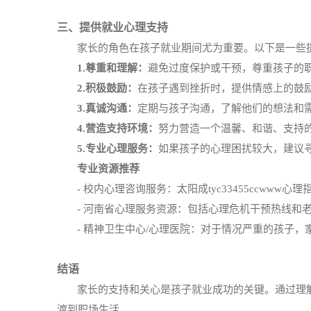
三、提供就业心理支持
家长的角色在孩子就业期间尤为重要。以下是一些
1.尊重和理解：
避免过度保护或干预，尊重孩子的
2.积极鼓励：
在孩子遇到挫折时，提供情感上的鼓
3.真诚沟通：
定期与孩子沟通，了解他们的想法和
4.营造支持环境：
努力营造一个温馨、和谐、支持
5.专业心理服务：
如果孩子的心理困扰较大，建议
专业资源推荐
- 校内心理咨询服务：
太阳成tyc33455ccwww心
-
河南省
心理服务资源：包括心理危机干预热线
和
- 精神卫生中心/心理医院：对于情况严重的孩子
结语
家长的支持和关心是孩子就业成功的关键。通过理
渡到职场生活。