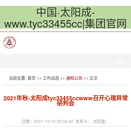
中国·太阳成-
www.tyc33455cc|集团官网
Toggl
navig
当前位置:
首页
>>
工作动态
>>
通知公告
>> 正文
2021年秋-太阳成tyc33455ccwww召开心理异常
研判会
日期：2021-12-15 02:34:42 发布人： 浏览量：