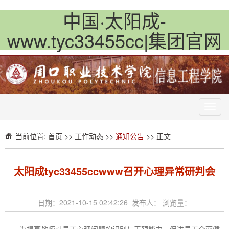
中国·太阳成-
www.tyc33455cc|集团官网
Toggl
navig
当前位置:
首页
>>
工作动态
>>
通知公告
>> 正文
太阳成tyc33455ccwww召开心理异常研判会
日期：2021-10-15 02:42:26 发布人： 浏览量：