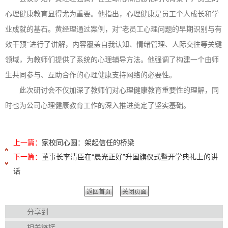
心理健康教育显得尤为重要。他指出，心理健康是员工个人成长和学
业成就的基石。黄经理通过案例，对“老员工心理问题的早期识别与有
效干预”进行了讲解，内容覆盖自我认知、情绪管理、人际交往等关键
领域，为教师们提供了系统的心理辅导方法。他强调了构建一个由师
生共同参与、互助合作的心理健康支持网络的必要性。
此次研讨会不仅加深了教师们对心理健康教育重要性的理解，同
时也为公司心理健康教育工作的深入推进奠定了坚实基础。
上一篇：
家校同心圆：架起信任的桥梁
下一篇：
董事长李清臣在“晨光正好”升国旗仪式暨开学典礼上的讲
话
返回首页
关闭页面
分享到
相关链接