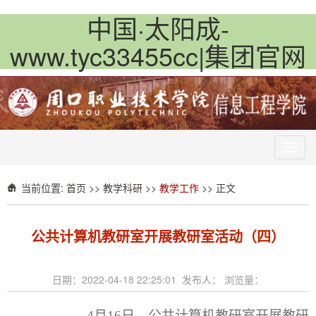
中国·太阳成-
www.tyc33455cc|集团官网
Toggl
navig
当前位置:
首页
>>
教学科研
>>
教学工作
>> 正文
公共计算机教研室开展教研室活动（四）
日期：2022-04-18 22:25:01 发布人： 浏览量：
4
月
16
日，公共计算机教研室开展教研