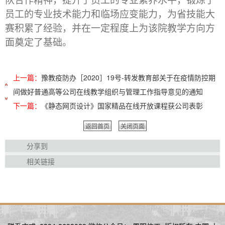
队合作精神，提升了员工的专业素养水平，锻炼了
员工的专业技术能力和临场应变能力，为省技能大
赛积累了经验，并在一定程度上为该院教学方向方
面奠定了基础。
上一篇：
豫教疫防办［2020］19号-转发教育部关于在疫情防控期
间做好普通高等公司在线教学组织与管理工作指导意见的通知
下一篇：
《静态网页设计》国家精品在线开放课程获公司表彰
返回首页
关闭页面
分享到
相关链接