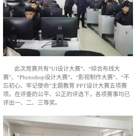
此次竞赛共有
“UI设计大赛”、“综合布线大
赛”、“Photoshop设计大赛”、“影视制作大赛”、“不
忘初心、牢记使命”主题教育 PPT设计大赛五项赛
项。在评委的公平、公正的评选下，各项赛事均已
评出一、二、三等奖。