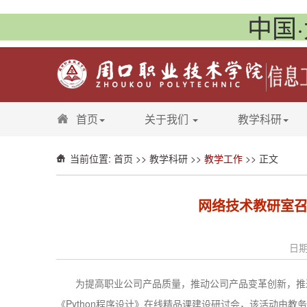
中国·
首页
关于我们
教学科研
当前位置:
首页
>>
教学科研
>>
教学工作
>> 正文
网络技术教研室召
日期
为提高职业公司产品质量，推动公司产品变革创新，推
Python
《
程序设计》在线精品课建设研讨会，该活动由教务