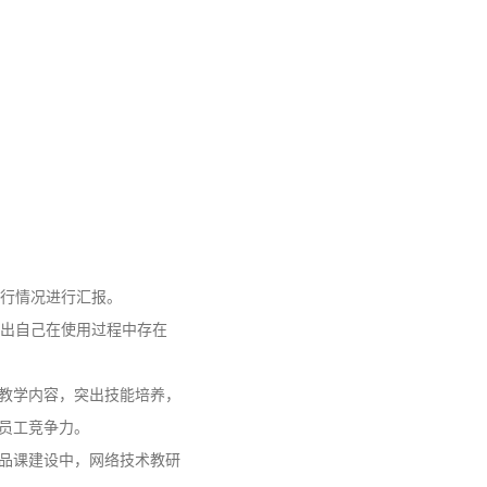
行情况进行汇报。
出自己在使用过程中存在
教学内容，突出技能培养，
员工竞争力。
品课建设中，网络技术教研