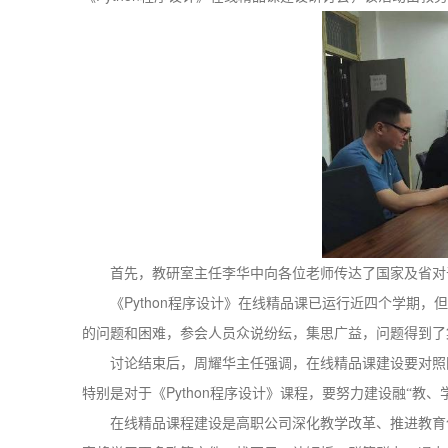
首先，教研室主任李华中向各位老师传达了国家及省对
Python
《
程序设计》在线精品课已运行近四个学期，但
的问题和困难，参会人员众说纷纭，集思广益，问题得到了
讨论结束后，周耀华主任强调，在线精品课建设要对照
Python
特别是对于《
程序设计》课程，要努力建设融“教、
在线精品课程建设是高职公司深化教学改革、推进教育