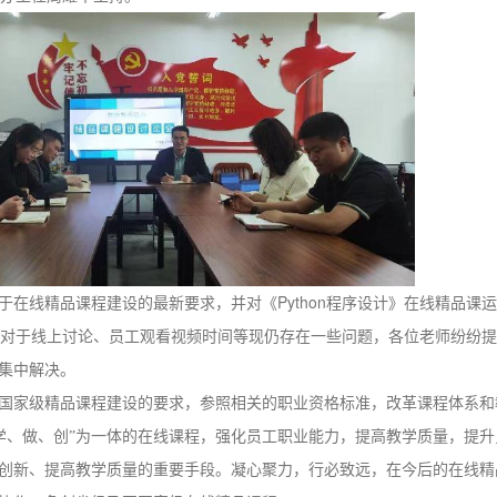
Python
于在线精品课程建设的最新要求，并对《
程序设计》在线精品课运
对于线上讨论、员工观看视频时间等现仍存在一些问题，各位老师纷纷提
集中解决。
国家级精品课程建设的要求，参照相关的职业资格标准，改革课程体系和
学、做、创”为一体的在线课程，强化员工职业能力，提高教学质量，提升
创新、提高教学质量的重要手段。凝心聚力，行必致远，在今后的在线精