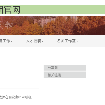
集团官网
建工作
人才招聘
名师工作室
分享到
相关链接
6140
教师在会议室
参加