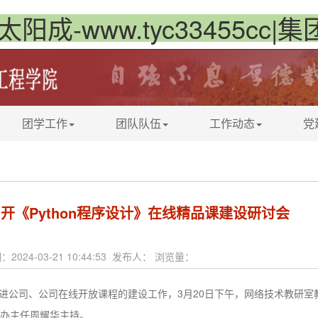
太阳成-www.tyc33455cc|
团学工作
团队队伍
工作动态
党
开《Python程序设计》在线精品课建设研讨会
：2024-03-21 10:44:53 发布人： 浏览量：
3
20
进公司、公司在线开放课程的建设工作，
月
日下午，网络技术教研室
办主任周耀华主持。