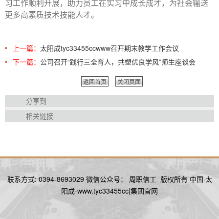
习工作顺利开展，助力员工在实习中成长成才，为社会输送
更多高素质技术技能人才。
上一篇：
​太阳成tyc33455ccwww召开期末教学工作会议
下一篇：
公司召开“践行三全育人，共塑优良学风”师生座谈会
返回首页
关闭页面
分享到
相关链接
联系方式: 0394-8693029 微信公众号： 周职信工 版权所有 中国·太
阳成-www.tyc33455cc|集团官网