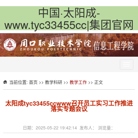
中国·太阳成-
www.tyc33455cc|集团官网
Toggl
navig
当前位置:
首页
>>
教学科研
>>
教学工作
>> 正文
​太阳成tyc33455ccwww召开员工实习工作推进
落实专题会议
日期：2025-05-22 19:42:14 发布人： 浏览量：