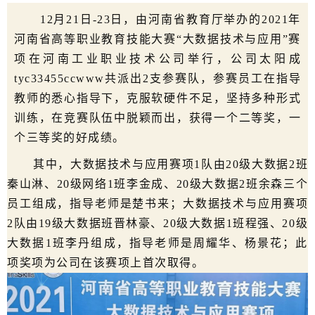
12月21日-23日，由河南省教育厅举办的2021年
河南省高等职业教育技能大赛“大数据技术与应用”赛
项在河南工业职业技术公司举行，公司太阳成
tyc33455ccwww共派出2支参赛队，参赛员工在指导
教师的悉心指导下，克服软硬件不足，坚持多种形式
训练，在竞赛队伍中脱颖而出，获得一个二等奖，一
个三等奖的好成绩。
其中，大数据技术与应用赛项1队由20级大数据2班
秦山淋、20级网络1班李金成、20级大数据2班余森三个
员工组成，指导老师是楚书来；大数据技术与应用赛项
2队由19级大数据班晋林豪、20级大数据1班程强、20级
大数据1班李丹组成，指导老师是周耀华、杨景花；此
项奖项为公司在该赛项上首次取得。