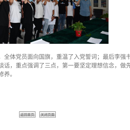
，全体党员面向国旗，重温了入党誓词；最后李强
谈话，重点强调了三点，第一要坚定理想信念，做
修养。
返回首页
关闭页面