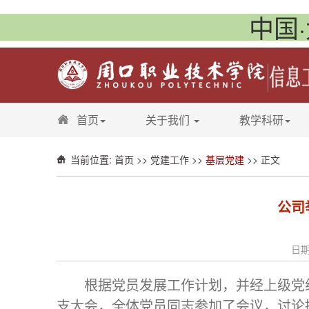
中国·
首页
关于我们
教学科研
当前位置:
首页
>>
党建工作
>>
基层党建
>> 正文
公司
日期
根据党员发展工作计划，并经上级党
支大会，全体党员同志参加了会议，讨论