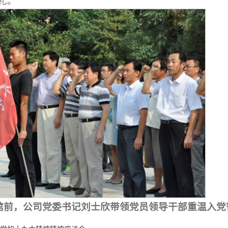
礼。
念馆前，公司党委书记刘士欣带领党员领导干部重温入党