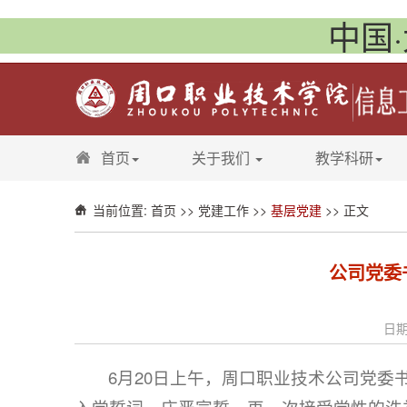
中国·
首页
关于我们
教学科研
当前位置:
首页
>>
党建工作
>>
基层党建
>> 正文
公司党委
日期
6月20日上午，周口职业技术公司党