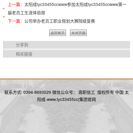
上一篇：
太阳成tyc33455ccwww参加太阳成tyc33455ccwww第一
届老员工生涯体验周
下一篇：
公司举办老员工职业规划大赛院级复赛
返回首页
关闭页面
分享到
相关链接
联系方式: 0394-8693029 微信公众号： 周职信工 版权所有 中国·太
阳成-www.tyc33455cc|集团官网