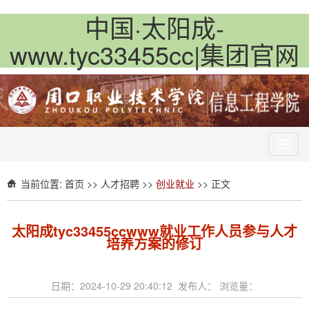
中国·太阳成-
www.tyc33455cc|集团官网
Toggl
navig
当前位置:
首页
>>
人才招聘
>>
创业就业
>> 正文
太阳成tyc33455ccwww就业工作人员参与人才
培养方案的修订
日期：2024-10-29 20:40:12 发布人： 浏览量：