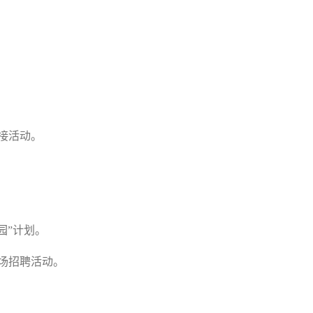
接活动。
园”计划。
场招聘活动。