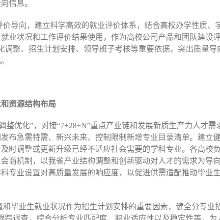
去向信息。
一评价导向，建立科学高效的就业评价体系，结合高校办学性质、
生就业状况和工作评价结果使用，作为高校公司产品和团队建设
构优化调整、招生计划安排、领导班子考核等重要依据，突出质量
化。
业和资源结构布局
调整优化”，对接“7+28+N”重点产业链和发展新质生产力人才
期发布急需特需、新兴未来、控制限制新增专业目录清单。建立
，及时调整或更新升级已经不适应社会需要的学科专业。各高校
立会商机制，以我省产业结构调整和创新驱动对人才的需求为导
学科专业设置对高质量发展的响应度，以促进供需适配推动毕业
质量和毕业生就业状况作为招生计划安排的重要因素，健全分专业
跟踪调查，综合分析专业匹配度、职业适应性以及稳定性等，为