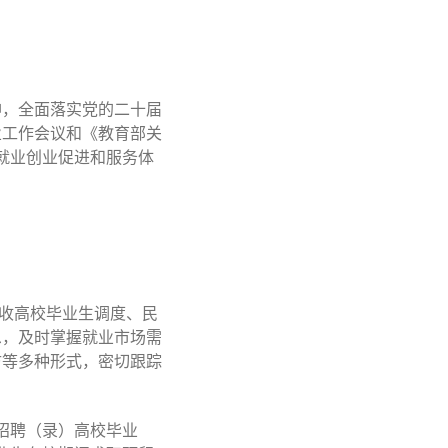
神，全面落实党的二十届
业工作会议和《教育部关
生就业创业促进和服务体
招收高校毕业生调度、民
息，及时掌握就业市场需
访等多种形式，密切跟踪
业招聘（录）高校毕业