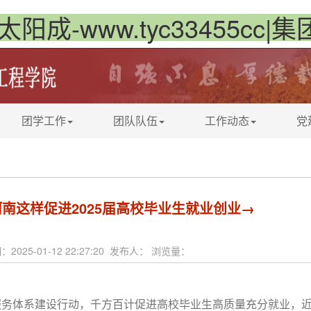
太阳成-www.tyc33455cc|
团学工作
团队队伍
工作动态
党
河南这样促进2025届高校毕业生就业创业→
：2025-01-12 22:27:20 发布人： 浏览量：
和服务体系建设行动，千方百计促进高校毕业生高质量充分就业，