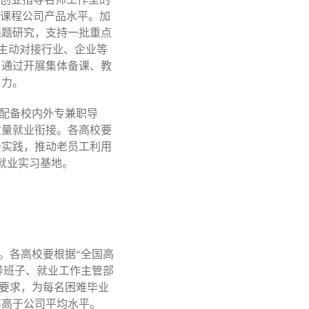
升课程公司产品水平。加
课题研究，支持一批重点
，主动对接行业、企业等
。通过开展集体备课、教
引力。
，配备校内外专兼职导
质量就业衔接。各高校要
会实践，推动老员工利用
就业实习基地。
。各高校要根据“全国高
导班子、就业工作主管部
本要求，为每名困难毕业
率高于公司平均水平。