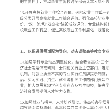
的主要抓手，推动毕业生离校时全部确认本人毕业
13.开展高校就业工作综合评价。破除就业工作单
级分类开展高校就业工作综合评价。强化高校毕业
价、‘双一流’和“双高校”建设成效评价、专业结
校就业工作转型，促进高校就业工作制度化、规范
五、以促进供需适配为导向，动态调整高等教育专
14.加强学科专业动态调整优化。结合我省高校“三个
济社会发展供需研判，会同相关行业主管部门，定
机制。对就业质量不高的专业实行红黄牌提示制度
品、实习实践、招生、就业等相关工作的部门要建
业，扩大急需紧缺学科专业布点及招生规模，提高
济社会发展提供人才智力支撑。
15.加强就业与招生、人才培养联动。将高校办学
招等动态调整机制。各高校要开展毕业生离校2年内