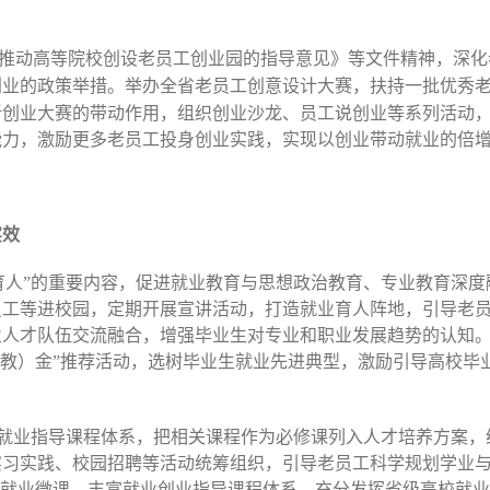
持推动高等院校创设老员工创业园的指导意见》等文件精神，深
创业的政策举措。举办全省老员工创意设计大赛，扶持一批优秀
新创业大赛的带动作用，组织创业沙龙、员工说创业等系列活动
能力，激励更多老员工投身创业实践，实现以创业带动就业的倍
实效
全育人”的重要内容，促进就业教育与思想政治教育、专业教育深
员工等进校园，定期开展宣讲活动，打造就业育人阵地，引导老
人才队伍交流融合，增强毕业生对专业和职业发展趋势的认知。
（教）金”推荐活动，选树毕业生就业先进典型，激励引导高校毕
育与就业指导课程体系，把相关课程作为必修课列入人才培养方案
实习实践、校园招聘等活动统筹组织，引导老员工科学规划学业
和就业微课，丰富就业创业指导课程体系。充分发挥省级高校就