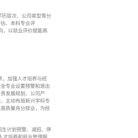
学历层次、公司类型等分
评估、本科专业评
导向，以就业评价赋能高
需求，加强人才培养与经
健全专业设置预警和退出
负责发展规划、公司产
向，主动布局新兴学科专
生高质量充分就业，为经
招生计划预警、减招、停
人才培养和就业管理服