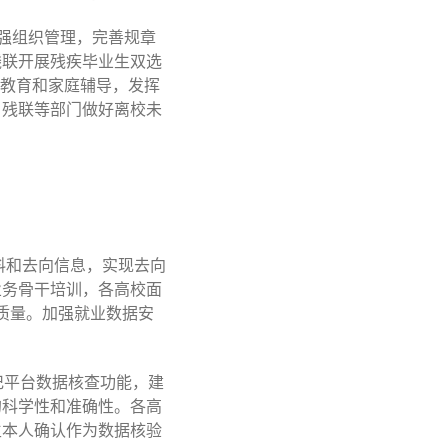
加强组织管理，完善规章
残联开展残疾毕业生双选
康教育和家庭辅导，发挥
、残联等部门做好离校未
料和去向信息，实现去向
业务骨干培训，各高校面
质量。加强就业数据安
记平台数据核查功能，建
的科学性和准确性。各高
生本人确认作为数据核验