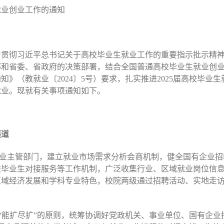
就业创业工作的通知
习贯彻习近平总书记关于高校毕业生就业工作的重要指示批示精
部和省委、省政府的决策部署，结合全国普通高校毕业生就业创
知》（教就业〔2024〕5号）要求，扎实推进2025届高校毕业
就业。现就有关事项通知如下。
渠道
行业主管部门，建立就业市场需求分析会商机制，健全国有企业
校毕业生对接服务等工作机制，广泛收集行业、区域就业岗位信
区域经济发展和学科专业特色，校院两级通过招聘活动、实地走
”“能扩尽扩”的原则，统筹协调好党政机关、事业单位、国有企