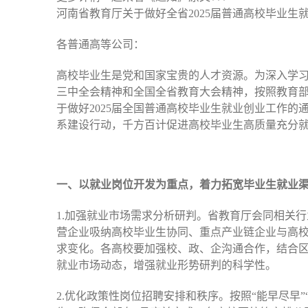
河南省教育厅关于做好全省2025届普通高校毕业生
各普通高等公司：
高校毕业生是党和国家宝贵的人才资源。为深入学
三中全会精神和全国全省教育大会精神，按照教育
于做好2025届全国普通高校毕业生就业创业工作的通
系建设行动，千方百计促进高校毕业生高质量充分
一、以就业岗位开发为重点，着力拓宽毕业生就业
1.加强就业市场需求分析研判。省教育厅会同相关
营企业吸纳高校毕业生协同、重点产业链企业与高
求变化。各高校要加强校、政、企沟通合作，结合
就业市场动态，增强就业形势研判的科学性。
2.优化政策性岗位招聘安排和秩序。按照“能早尽早