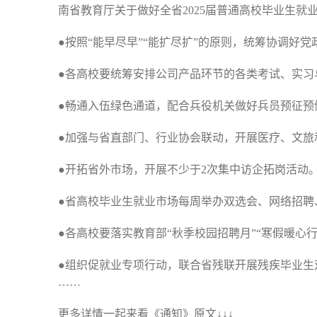
南省教育厅关于做好全省2025届普通高校毕业生
●按照“能早尽早”“能扩尽扩”的原则，统筹协调好
●各高校要统筹安排公司产品环节的各类考试、实习
●畅通入伍绿色通道，配合兵役机关做好兵员预征预
●加强与省直部门、行业协会联动，开展医疗、文旅
●开拓省外市场，开展不少于2次集中访企拓岗活动
●省高校毕业生就业市场每周举办双选会、网络招聘
●各高校要落实教育部“秋季校园招聘月”“寒假暖心行
●组织促就业专项行动，联合省残联开展残疾毕业生
……
更多详情一起来看《通知》原文↓↓↓