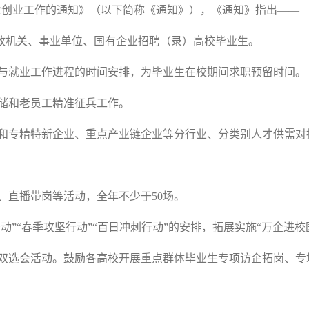
就业创业工作的通知》（以下简称《通知》），《通知》指出——
党政机关、事业单位、国有企业招聘（录）高校毕业生。
与就业工作进程的时间安排，为毕业生在校期间求职预留时间。
储和老员工精准征兵工作。
和专精特新企业、重点产业链企业等分行业、分类别人才供需对
。
、直播带岗等活动，全年不少于50场。
动”“春季攻坚行动”“百日冲刺行动”的安排，拓展实施“万企进校
双选会活动。鼓励各高校开展重点群体毕业生专项访企拓岗、专