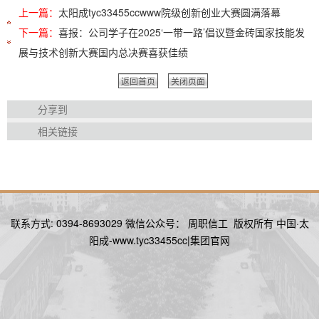
上一篇：
太阳成tyc33455ccwww院级创新创业大赛圆满落幕
下一篇：
喜报：公司学子在2025‘一带一路’倡议暨金砖国家技能发
展与技术创新大赛国内总决赛喜获佳绩
返回首页
关闭页面
分享到
相关链接
联系方式: 0394-8693029 微信公众号： 周职信工 版权所有 中国·太
阳成-www.tyc33455cc|集团官网