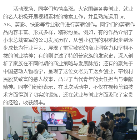
活动现场，同学们热情高涨。大家围绕各类创业、就业
的名人积极开展视频素材的搜索工作，并且熟练运用
pr、
AE、剪影、快影等专业软件进行剪辑创作。同学们的剪辑作
品内容丰富、形式多样，精彩纷呈。例如，有的作品介绍了
小米总裁雷军的公司发展历程，从创业初期的艰难起步到逐
步成长为行业巨头，展现了雷军敏锐的商业洞察力和坚韧不
拔的创业精神；有的则讲述了特朗普家族的发家史，深入剖
析了家族在不同时期的商业策略与发展脉络；还有的聚焦于
中国感动人物杨宁，呈现了这位女老员工返乡创业，带领村
民脱贫致富的感人故事，凸显了当代青年的责任担当与奉献
精神。同学们纷纷表示，在此次活动中，不仅在视频剪辑技
术方面得到了切实的锻炼，还在就业与创业方面汲取了宝贵
的经验，收获颇丰。