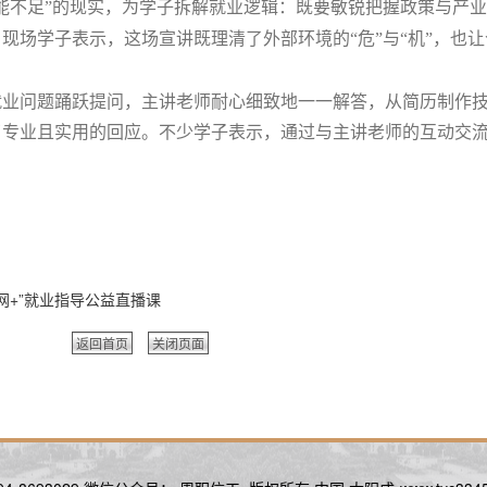
能不足”的现实，为学子拆解就业逻辑：既要敏锐把握政策与产
现场学子表示，这场宣讲既理清了外部环境的“危”与“机”，也
就业问题踊跃提问，主讲老师耐心细致地一一解答，从简历制作
了专业且实用的回应。不少学子表示，通过与主讲老师的互动交
互联网+”就业指导公益直播课
返回首页
关闭页面