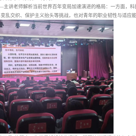
——主讲老师解析当前世界百年变局加速演进的格局：一方面，科
界变乱交织、保护主义抬头等挑战，也对青年的职业韧性与适应