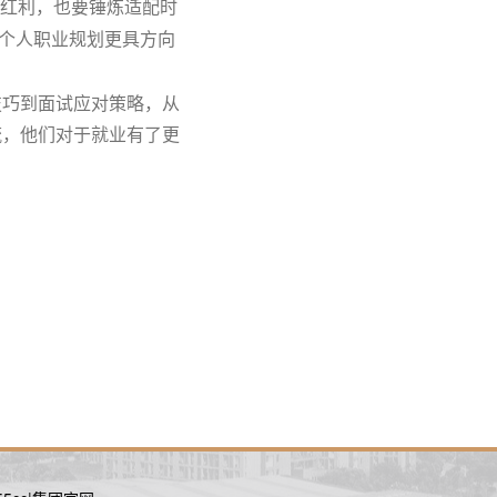
业红利，也要锤炼适配时
让个人职业规划更具方向
技巧到面试应对策略，从
流，他们对于就业有了更