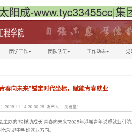
太阳成-www.tyc33455cc|
团学工作
团队队伍
工作动态
党
 青春向未来”锚定时代坐标，赋能青春就业
：2025-11-14 20:50:28 发布人： 浏览量：
w委员会主办的“榜样助成长 青春向未来”2025年港城青年说暨就业引
时代视野中
明确就业方向。