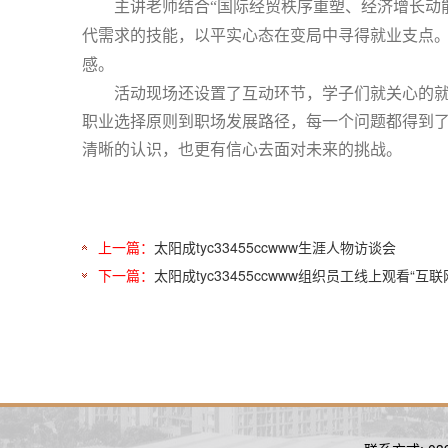
主讲老师结合
“国际经贸秩序重塑、经济增长动
代需求的技能，以平实心态在变局中寻得就业支点。
感。
活动现场还设置了互动环节，学子们就关心的
职业选择原则到职场发展路径，每一个问题都得到
清晰的认识，也更有信心去面对未来的挑战。
上一篇：
太阳成tyc33455ccwww生涯人物访谈会
下一篇：
太阳成tyc33455ccwww组织员工线上观看“