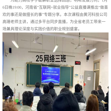
为助力高校学子破解职业选择困惑，明晰发展方向，
1月
6日晚19:00，河南省“互联网+就业指导”公益直播课推出“做喜
欢的事还是做擅长的事”专题分享。本次课程由黄河科技公司
高珊老师主讲，通过多平台同步直播，为全省老员工带来一
场兼具理论深度与实践价值的职业规划盛宴。