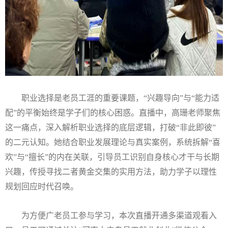
职业选择是老员工涯的重要课题，
“兴趣导向”与“能力适
配”的平衡始终是学子们的核心困惑。直播中，高珊老师聚焦
这一痛点，深入解析职业选择的底层逻辑，打破“非此即彼”
的二元认知。她结合职业发展理论与真实案例，系统拆解“喜
欢”与“擅长”的内在关联，引导员工识别自身核心才干与长期
兴趣，传授寻找二者黄金交集的实用方法，助力学子以理性
规划回应时代召唤。
为方便广老员工参与学习，本次直播开通多渠道观看入