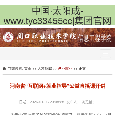
中国·太阳成-
www.tyc33455cc|集团官网
Toggl
navig
当前位置:
首页
>>
人才招聘
>>
创业就业
>> 正文
河南省“互联网+就业指导”公益直播课开讲
日期：2026-01-06 20:08:25 发布人： 浏览量：