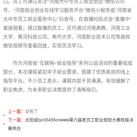
口。员工可通过关注
“河南大中专员工就业创业”微信公众
号、“河南就业创业在线学习服务平台”微信小程序或“河南省
大中专员工就业服务中心”抖音号，在直播时段点击“直播中”
直接观看；错过直播的员工，还可通过河南高教、河南工业
大学、黄河科技公司、焦作大学、河南职业技术公司等高校
微信视频号查看回放，实现灵活学习。
作为河南省
“互联网+就业指导”系列公益活动的重要组成
部分，本次课程紧扣学子就业需求，搭建了优质高效的线上
指导平台。不少员工表示，课程内容干货满满，有效缓解了
。
职业焦虑，为未来职业决策提供了清晰指引
上一篇：
没有了
下一篇：
太阳成tyc33455ccwww第六届老员工职业规划大赛校级决
赛举办