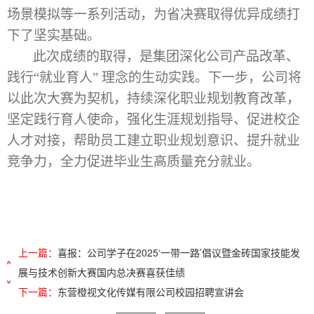
场景模拟
等一系列活动，
为省决赛取得优异成绩打
下了坚实基础。
此次成绩的取得，是
集团
深化公司产品改革、
践行
“就业育人” 理念的生动实践。
下一步，公司
将
以此次大赛为契机，持续深化职业规划教育改革
，
坚定践行育人使命，强化生涯规划指导、促进校企
人才对接，帮助员工建立职业规划意识、提升就业
竞争力，全力促进
毕业生高质量充分就业
。
上一篇：
喜报：公司学子在2025‘一带一路’倡议暨金砖国家技能发
展与技术创新大赛国内总决赛喜获佳绩
下一篇：
东营橙视文化传媒有限公司校园招聘宣讲会