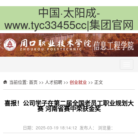
中国·太阳成-
www.tyc33455cc|集团官网
Toggl
navig
当前位置:
首页
>>
人才招聘
>>
创业就业
>> 正文
喜报！公司学子在第二届全国老员工职业规划大
赛 河南省赛中荣获金奖
日期：2025-03-19 18:14:12 发布人： 浏览量：