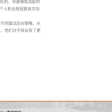
业红利，也要锤炼适配时
让个人职业规划更具方向
技巧到面试应对策略，从
流，他们对于就业有了更