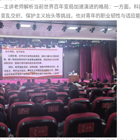
——主讲老师解析当前世界百年变局加速演进的格局：一方面，科
界变乱交织、保护主义抬头等挑战，也对青年的职业韧性与适应