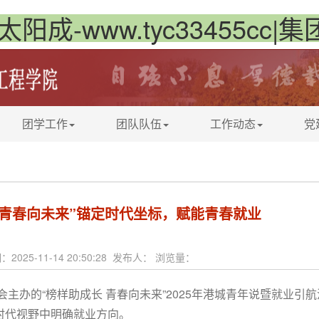
太阳成-www.tyc33455cc|
团学工作
团队队伍
工作动态
党
 青春向未来”锚定时代坐标，赋能青春就业
：2025-11-14 20:50:28 发布人： 浏览量：
w委员会主办的“榜样助成长 青春向未来”2025年港城青年说暨就业引
时代视野中
明确就业方向。