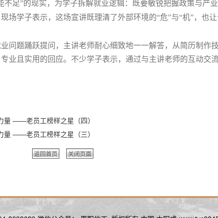
能不足”的现实，为学子拆解就业逻辑：既要敏锐把握政策与产
现场学子表示，这场宣讲既理清了外部环境的“危”与“机”，也
就业问题踊跃提问，主讲老师耐心细致地一一解答，从简历制作
了专业且实用的回应。不少学子表示，通过与主讲老师的互动交
青春力量 ——老员工榜样之星（四）
青春力量 ——老员工榜样之星（三）
返回首页
关闭页面