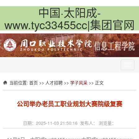
中国·太阳成-
www.tyc33455cc|集团官网
Toggl
navig
当前位置:
首页
>>
人才招聘
>>
学子风采
>> 正文
公司举办老员工职业规划大赛院级复赛
日期：2025-11-03 21:50:16 发布人： 浏览量：