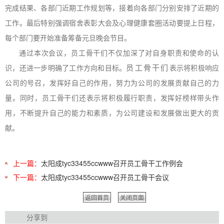
完成结果、各部门近期工作规划等，接着向各部门分别安排了近期的
工作。最后特别强调宿舍表彰大会及心理健康套圈活动要提上日程，
每个部门要开始准备筹备元旦晚会节目。
通过本次会议，员工骨干们不仅加深了对自身职责和使命的认
员工骨干们
识，还进一步明确了工作方向和目标。
表示将积极响应
公司的号召，发挥好自己的作用，努力为公司的发展贡献自己的力
量。同时，员工骨干们还表示将积极履行职责，发挥好榜样带头作
用，不断提升自己的能力和素质，为公司建设和发展做出更大的贡
献。
上一篇：
太阳成tyc33455ccwww召开员工骨干工作例会
下一篇：
太阳成tyc33455ccwww召开员工骨干会议
返回首页
关闭页面
分享到