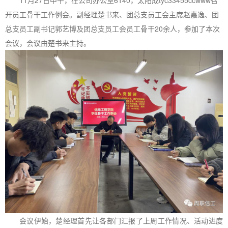
开员工骨干工作例会。副经理楚书来、团总支员工会主席赵嘉逸、团
总支员工副书记郭艺博及团总支员工会员工骨干20余人，参加了本次
会议，会议由楚书来主持。
会议伊始，楚经理首先让各部门汇报了上周工作情况、活动进度