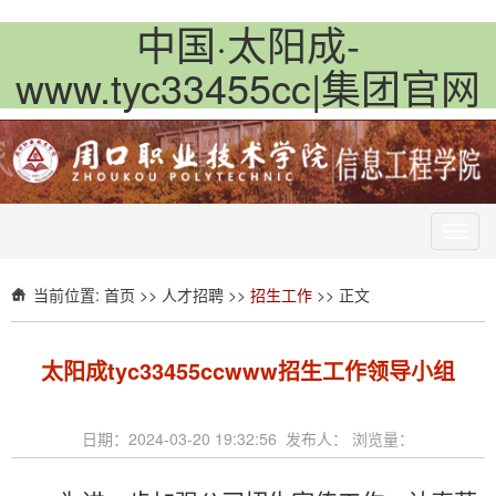
中国·太阳成-
www.tyc33455cc|集团官网
Toggl
navig
当前位置:
首页
>>
人才招聘
>>
招生工作
>> 正文
太阳成tyc33455ccwww招生工作领导小组
日期：2024-03-20 19:32:56 发布人： 浏览量：