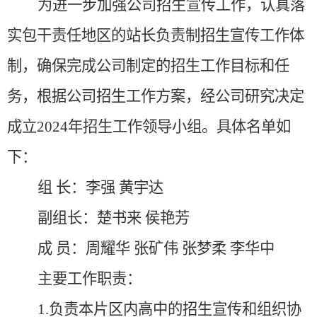
为进一步加强公司招生宣传工作，认真落
实包干责任地区的站长负责制招生宣传工作体
制，确保完成公司制定的招生工作目标和任
务，根据
公司招生工作方案
，经公司研究决定
成立
202
4
年招生工作领导小组。具体名单如
下：
组
长：李强 黄宇达
副组长：楚书来 侯艳芳
成
员
：周耀华
张矿伟 张梦柔
李华中
主要工作职责：
1.负责本片区内高中的招生宣传和组织协