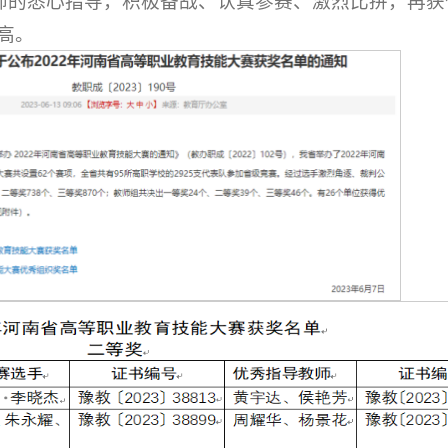
导教师的悉心指导，积极备战、认真参赛、激烈比拼，再
高。