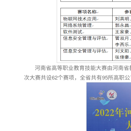
河南省高等职业教育技能大赛由河南省
次大赛共设62个赛项，全省共有95所高职公