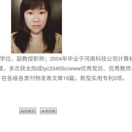
学位，副教授职称；2004年毕业于河南科技公司计算
经理，多次获太阳成tyc33455ccwww优秀党员、优秀
在各级各类刊物发表文章16篇，新型实用专利2项。
返回首页
关闭页面