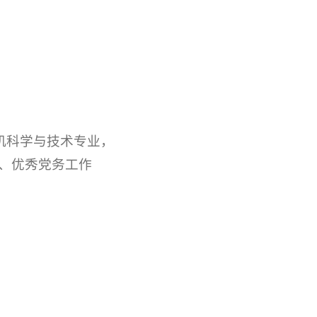
机科学与技术专业，
教师、优秀党务工作