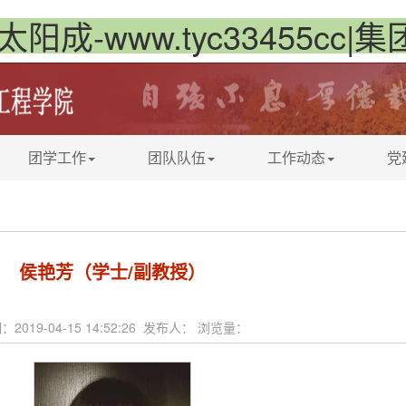
太阳成-www.tyc33455cc|
团学工作
团队队伍
工作动态
党
侯艳芳（学士/副教授）
：2019-04-15 14:52:26 发布人： 浏览量：