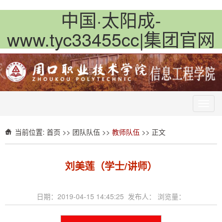
中国·太阳成-
www.tyc33455cc|集团官网
Toggl
navig
当前位置:
首页
>>
团队队伍
>>
教师队伍
>> 正文
刘美莲（学士/讲师）
日期：2019-04-15 14:45:25 发布人： 浏览量：