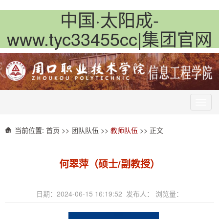
中国·太阳成-
www.tyc33455cc|集团官网
Toggl
navig
当前位置:
首页
>>
团队队伍
>>
教师队伍
>> 正文
何翠萍（硕士/副教授）
日期：2024-06-15 16:19:52 发布人： 浏览量：