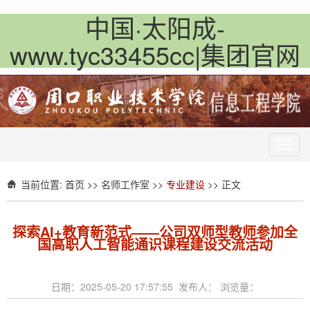
中国·太阳成-
www.tyc33455cc|集团官网
Toggl
navig
当前位置:
首页
>>
名师工作室
>>
专业建设
>> 正文
探索AI+教育新范式——公司双师型教师参加全
国高职人工智能通识课程建设交流活动
日期：2025-05-20 17:57:55 发布人： 浏览量：