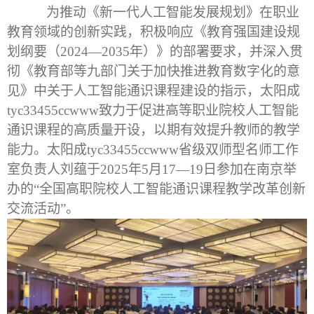
为推动《新一代人工智能发展规划》在职业
教育领域的创新实践，积极响应《教育强国建设规
划纲要（2024—2035年）》的部署要求，并深入贯
彻《教育部等九部门关于加快推进教育数字化的意
见》中关于人工智能通识课程建设的指示，太阳成
tyc33455ccwww致力于促进高等职业院校人工智能
通识课程的高质量开设，以期有效提升教师的教学
能力。太阳成tyc33455ccwww省级双师型名师工作
室负责人刘蕴于2025年5月17—19日参加在南京举
办的“全国高职院校人工智能通识课程教学改革创新
交流活动”。