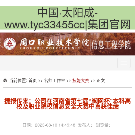
中国·太阳成-
www.tyc33455cc|集团官网
Toggl
navig
当前位置:
首页
>>
名师工作室
>>
技能大赛
>> 正文
捷报传来：公司在河南省第七届“御网杯”本科高
校及职业院校信息安全大赛中喜获佳绩
日期：2023-08-10 14:49:48 发布人： 浏览量：