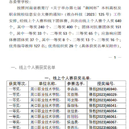
一、线上个人赛获奖名单