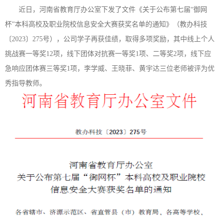
近日，河南省教育厅办公室下发了文件《关于公布第七届“御网
杯”本科高校及职业院校信息安全大赛获奖名单的通知》（教办科技
〔2023〕275号），公司学子再获佳绩，取得多项奖励，其中线上个人
挑战赛一等奖12项，线下团体对抗赛一等奖1项、二等奖2项，线下应
急响应团体赛三等奖1项，李学威、王晓菲、黄宇达三位老师被评为优
秀指导教师。