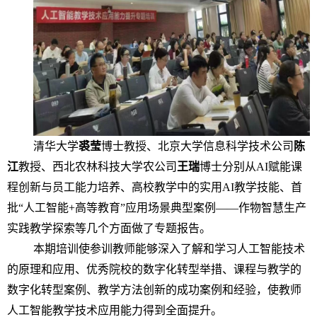
清华大学
裘莹
博士教授、北京大学信息科学技术公司
陈
江
教授、西北农林科技大学农公司
王瑞
博士分别从AI赋能课
程创新与员工能力培养、高校教学中的实用AI教学技能、首
批“人工智能+高等教育”应用场景典型案例——作物智慧生产
实践教学探索等几个方面做了专题报告。
本期培训使参训教师能够深入了解和学习人工智能技术
的原理和应用、优秀院校的数字化转型举措、课程与教学的
数字化转型案例、教学方法创新的成功案例和经验，使教师
人工智能教学技术应用能力得到全面提升。