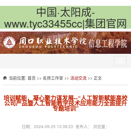
中国·太阳成-
www.tyc33455cc|集团官网
Toggl
navig
当前位置:
首页
>>
名师工作室
>>
活动交流
>> 正文
培训赋能，凝心聚力谋发展--“人工智能赋能高校
公司产品暨人工智能教学技术应用能力全面提升
专题培训”
日期：2024-09-25 13:38:23 发布人： 浏览量：