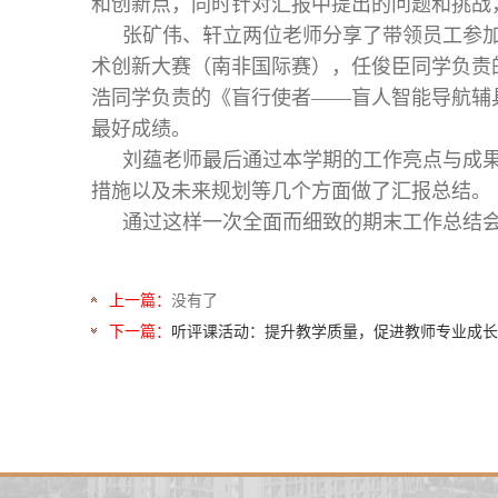
和创新点，同时针对汇报中提出的问题和挑战
张矿伟、轩立两位老师分享了带领员工参加
术创新大赛（南非国际赛），任俊臣同学负责
浩同学负责的《盲行使者——盲人智能导航辅具》
最好成绩。
刘蕴老师最后通过本学期的工作亮点与成果
措施以及未来规划等几个方面做了汇报总结。
通过这样一次全面而细致的期末工作总结
上一篇：
没有了
下一篇：
听评课活动：提升教学质量，促进教师专业成长