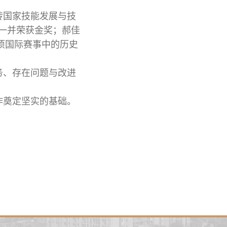
砖国家技能发展与技
一并荣获金奖；郝佳
该项国际赛事中的历史
务、存在问题与改进
作奠定坚实的基础。