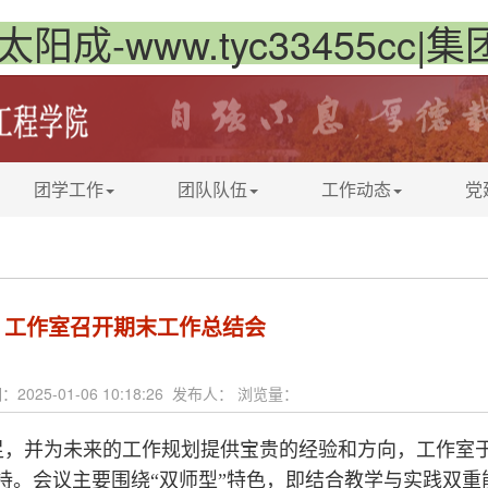
太阳成-www.tyc33455cc|
团学工作
团队队伍
工作动态
党
工作室召开期末工作总结会
：2025-01-06 10:18:26 发布人： 浏览量：
，并为未来的工作规划提供宝贵的经验和方向，工作室于20
持。会议主要围绕“双师型”特色，即结合教学与实践双重