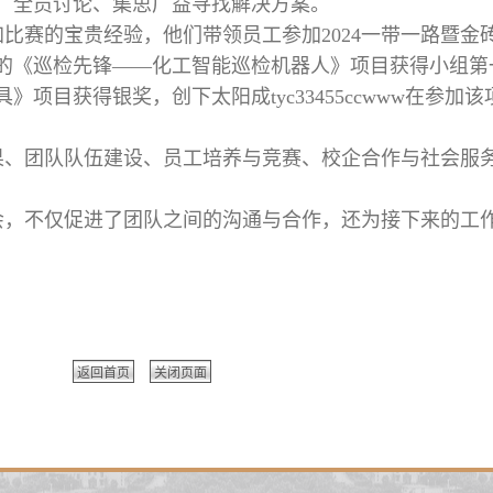
，全员讨论、集思广益寻找解决方案。
比赛的宝贵经验，他们带领员工参加2024一带一路暨金
的《巡检先锋——化工智能巡检机器人》项目获得小组第
项目获得银奖，创下太阳成tyc33455ccwww在参加
、‌团队队伍建设、‌员工培养与竞赛、‌校企合作与社会服
会，不仅促进了团队之间的沟通与合作，还为接下来的工
返回首页
关闭页面