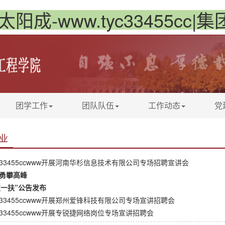
太阳成-www.tyc33455cc|
团学工作
团队队伍
工作动态
党
业
c33455ccwww开展河南华杉信息技术有限公司专场招聘宣讲会
 勇攀高峰
支一扶”公告发布
c33455ccwww开展郑州爱锋科技有限公司专场宣讲招聘会
c33455ccwww开展专锐捷网络岗位专场宣讲招聘会