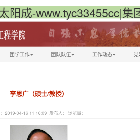
太阳成-www.tyc33455cc|
团学工作
团队队伍
工作动态
党
李思广（硕士/教授）
：2019-04-16 11:16:09 发布人： 浏览量：