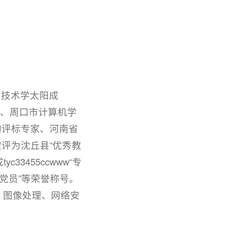
业技术学太阳成
员、周口市计算机学
购评标专家、河南省
评为沈丘县“优秀教
3455ccwww“专
产党员”等荣誉称号。
：图像处理、网络安