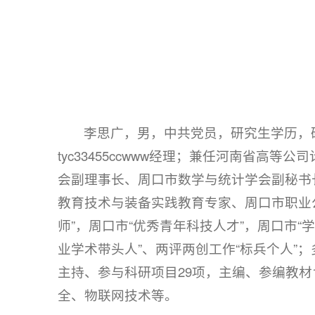
李思广，男，中共党员，研究生学历，
tyc33455ccwww经理；兼任河南省
会副理事长、周口市数学与统计学会副秘书
教育技术与装备实践教育专家、周口市职业
师”，周口市“优秀青年科技人才”，周口市“学术
业学术带头人”、两评两创工作“标兵个人”；多次
主持、参与科研项目29项，主编、参编教材
全、物联网技术等。