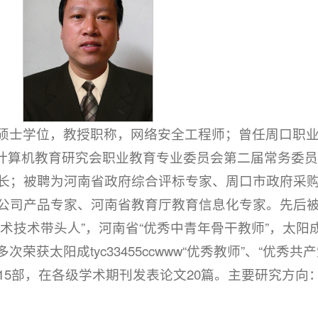
硕士学位，教授职称，网络安全工程师；曾任周口职
高等公司计算机教育研究会职业教育专业委员会第二届常务委
长；被聘为河南省政府综合评标专家、周口市政府采
公司产品专家、河南省教育厅教育信息化专家。先后被
技术带头人”，河南省“优秀中青年骨干教师”，太阳成tyc3
荣获太阳成tyc33455ccwww“优秀教师”、“优秀共
15部，在各级学术期刊发表论文20篇。主要研究方向