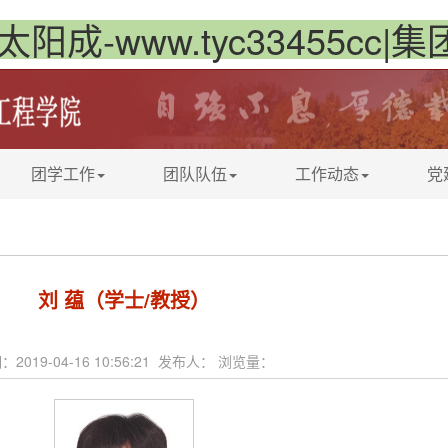
太阳成-www.tyc33455cc|
团学工作
团队队伍
工作动态
党
刘 蕴（学士/教授）
：2019-04-16 10:56:21 发布人： 浏览量：