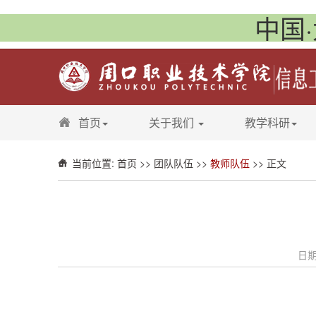
中国·
首页
关于我们
教学科研
当前位置:
首页
>>
团队队伍
>>
教师队伍
>> 正文
日期