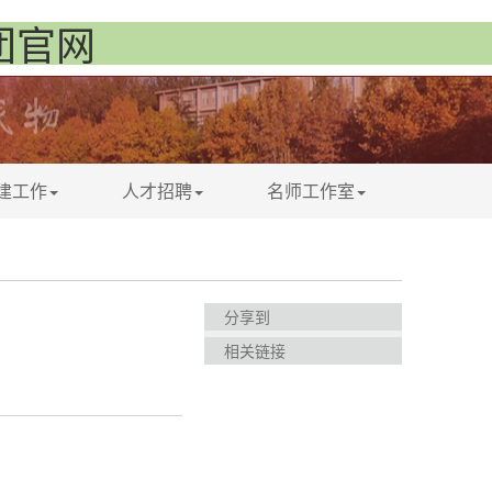
集团官网
建工作
人才招聘
名师工作室
分享到
相关链接